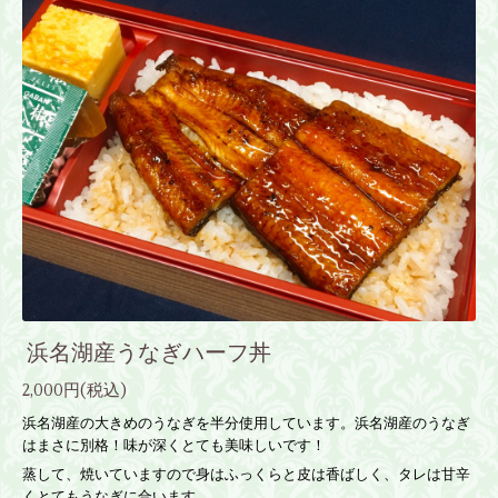
浜名湖産うなぎハーフ丼
2,000円(税込)
浜名湖産の大きめのうなぎを半分使用しています。浜名湖産のうなぎ
はまさに別格！味が深くとても美味しいです！
蒸して、焼いていますので身はふっくらと皮は香ばしく、タレは甘辛
くとてもうなぎに合います。