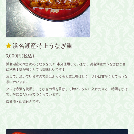
浜名湖産特上うなぎ重
3,000円(税込)
浜名湖産の大きめのうなぎを丸々1本分使用しています。浜名湖産のうなぎはまさ
に別格！味が深くとても美味しいです！
蒸して、焼いていますので身はふっくらと皮は香ばしく、タレは甘辛くとてもうな
ぎに合います。
タレは赤酒を使用し、うなぎの骨を香ばしく焼いてタレに入れたりと、時間をかけ
て丁寧にこだわってつくっています。
奈良漬・山椒付きです。