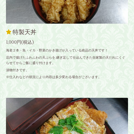
特製天丼
1,000円(税込)
海老２本・魚・イカ・野菜のかき揚げが入っている絶品の天丼です！
店内で揚げたふわふわの天ぷらを,継ぎ足して仕込んできた自家製の天だれにくぐ
らせてからご飯に盛り付けます。
漬物付きです。
※仕入れなどの状況により内容は多少変わる場合がございます。