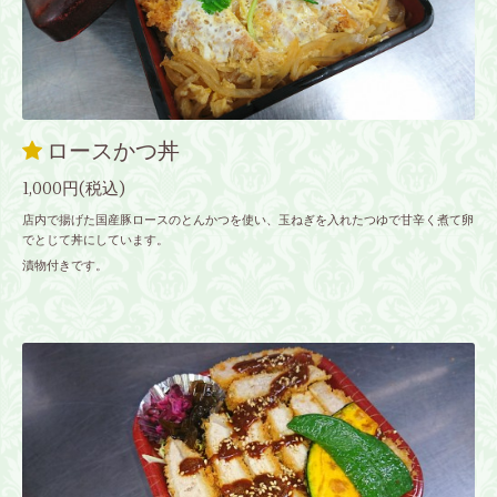
ロースかつ丼
1,000円(税込)
店内で揚げた国産豚ロースのとんかつを使い、玉ねぎを入れたつゆで甘辛く煮て卵
でとじて丼にしています。
漬物付きです。