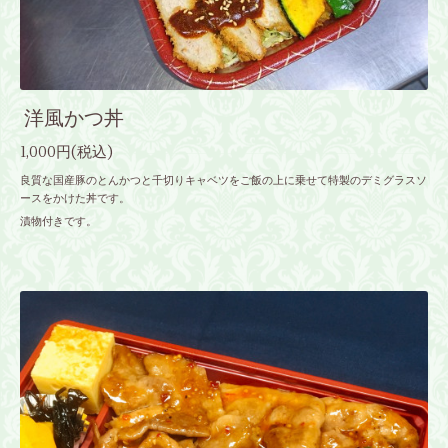
洋風かつ丼
1,000円(税込)
良質な国産豚のとんかつと千切りキャベツをご飯の上に乗せて特製のデミグラスソ
ースをかけた丼です。
漬物付きです。