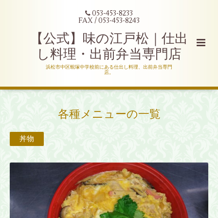
053-453-8233
FAX / 053-453-8243
【公式】味の江戸松｜仕出
し料理・出前弁当専門店
浜松市中区蜆塚中学校前にある仕出し料理、出前弁当専門
店。
各種メニューの一覧
丼物