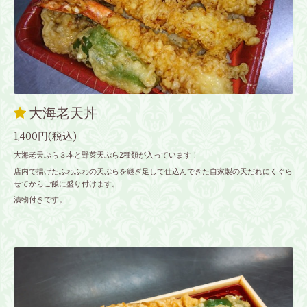
大海老天丼
1,400円(税込)
大海老天ぷら３本と野菜天ぷら2種類が入っています！
店内で揚げたふわふわの天ぷらを継ぎ足して仕込んできた自家製の天だれにくぐら
せてからご飯に盛り付けます。
漬物付きです。