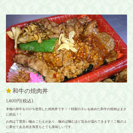
和牛の焼肉丼
1,400円(税込)
本物の和牛を100％使用した焼肉丼です！！特製のタレを絡めた和牛の焼肉はまさ
に絶品！！
お肉は丁度良い噛みごたえがあり、噛めば噛むほど旨みが溢れてきます！ご飯の上
に乗せてある焼き海苔もとても美味しいです。