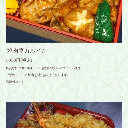
焼肉豚カルビ丼
1,000円(税込)
良質な国産豚の肩ロースを特製のタレで焼いています。
ご飯の上にこの焼肉を5枚ものせてあります。
漬物付きです。