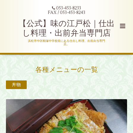
053-453-8233
FAX / 053-453-8243
【公式】味の江戸松｜仕出
し料理・出前弁当専門店
浜松市中区蜆塚中学校前にある仕出し料理、出前弁当専門
店。
各種メニューの一覧
丼物