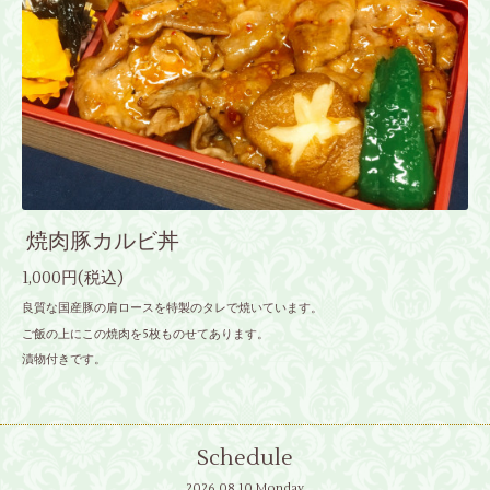
焼肉豚カルビ丼
1,000円(税込)
良質な国産豚の肩ロースを特製のタレで焼いています。
ご飯の上にこの焼肉を5枚ものせてあります。
漬物付きです。
Schedule
2026.08.10 Monday