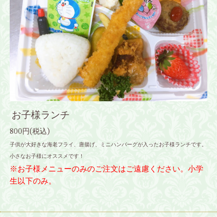
お子様ランチ
800円(税込)
子供が大好きな海老フライ、唐揚げ、ミニハンバーグが入ったお子様ランチです。
小さなお子様にオススメです！
※お子様メニューのみのご注文はご遠慮ください。小学
生以下のみ。