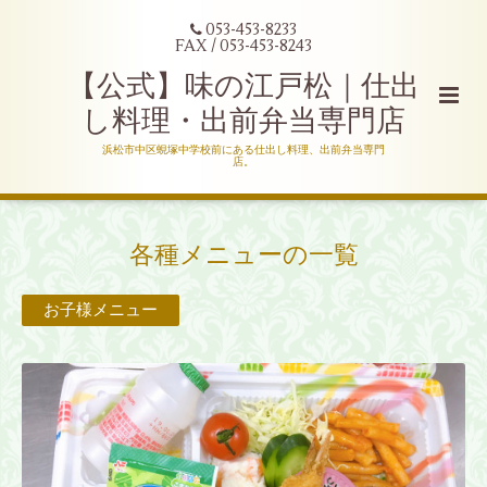
053-453-8233
FAX / 053-453-8243
【公式】味の江戸松｜仕出
し料理・出前弁当専門店
浜松市中区蜆塚中学校前にある仕出し料理、出前弁当専門
店。
各種メニューの一覧
お子様メニュー