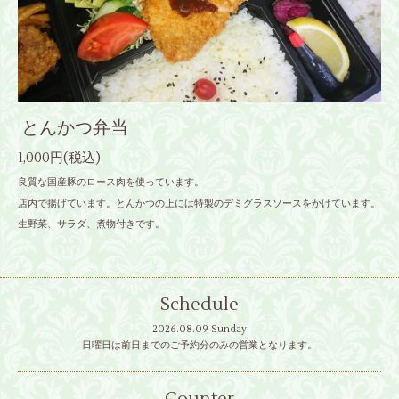
とんかつ弁当
1,000円(税込)
良質な国産豚のロース肉を使っています。
店内で揚げています。とんかつの上には特製のデミグラスソースをかけています。
生野菜、サラダ、煮物付きです。
Schedule
2026.08.09 Sunday
日曜日は前日までのご予約分のみの営業となります。
Counter