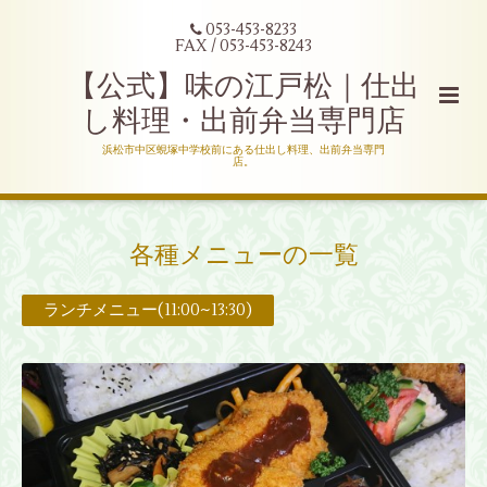
053-453-8233
FAX / 053-453-8243
【公式】味の江戸松｜仕出
し料理・出前弁当専門店
浜松市中区蜆塚中学校前にある仕出し料理、出前弁当専門
店。
各種メニューの一覧
ランチメニュー(11:00~13:30)