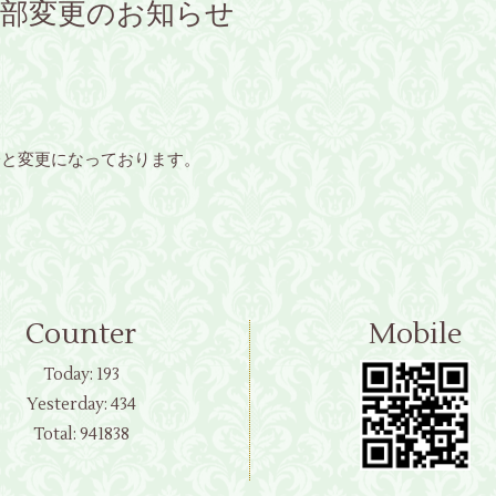
一部変更のお知らせ
0分と変更になっております。
Counter
Mobile
Today:
193
Yesterday:
434
Total:
941838