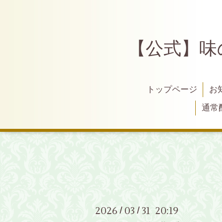
【公式】味
トップページ
お
通常
2026
03
31 20:19
/
/