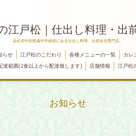
の江戸松｜仕出し料理・出
浜松市中区蜆塚中学校前にある仕出し料理、出前弁当専門店。
知らせ
江戸松のこだわり
各種メニューの一覧
カレ
配達範囲(2食以上から配達致します)
店舗情報
江戸松
お知らせ