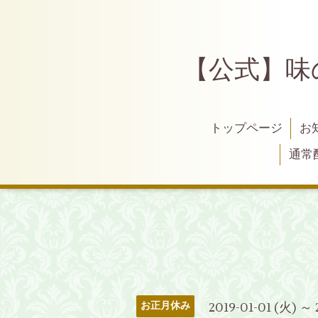
【公式】味
トップページ
お
通常
2019-01-01 (火) ～ 
お正月休み