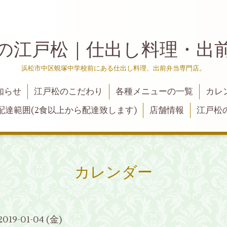
の江戸松｜仕出し料理・出
浜松市中区蜆塚中学校前にある仕出し料理、出前弁当専門店。
知らせ
江戸松のこだわり
各種メニューの一覧
カレ
配達範囲(2食以上から配達致します)
店舗情報
江戸松
カレンダー
2019-01-04 (金)